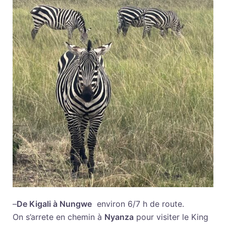
–
De Kigali à Nungwe
environ 6/7 h de route.
On s’arrete en chemin à
Nyanza
pour visiter le King