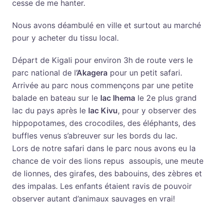
cesse de me hanter.
Nous avons déambulé en ville et surtout au marché
pour y acheter du tissu local.
Départ de Kigali pour environ 3h de route vers le
parc national de l
’Akagera
pour un petit safari.
Arrivée au parc nous commençons par une petite
balade en bateau sur le
lac Ihema
le 2e plus grand
lac du pays après le
lac Kivu
, pour y observer des
hippopotames, des crocodiles, des éléphants, des
buffles venus s’abreuver sur les bords du lac.
Lors de notre safari dans le parc nous avons eu la
chance de voir des lions repus assoupis, une meute
de lionnes, des girafes, des babouins, des zèbres et
des impalas. Les enfants étaient ravis de pouvoir
observer autant d’animaux sauvages en vrai!