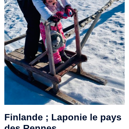
Finlande ; Laponie le pays
des Rennes